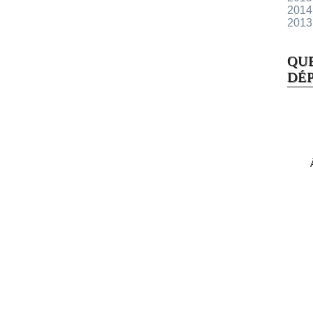
2014
2013
QU
DÉP