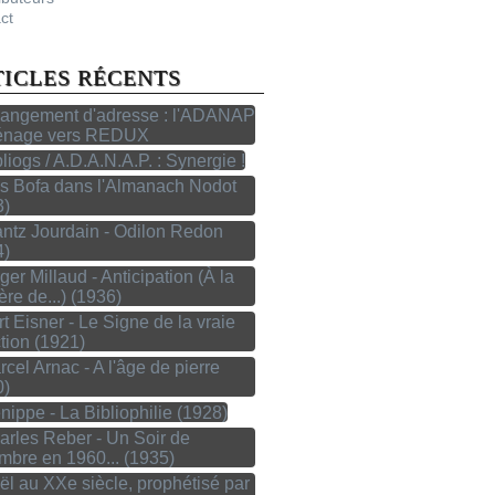
ct
TICLES RÉCENTS