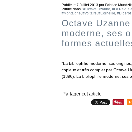
Publié le
7 Juillet 2013
par Fabrice Mundzik
Publié dans :
#Octave Uzanne
,
#La Revue 
#Montaigne
,
#Voltaire
,
#Corneille
,
#Diderot
Octave Uzanne "
moderne, ses or
formes actuelle
"La bibliophilie moderne, ses origines
copieux et très complet par Octave 
(1896). La bibliophilie moderne, ses o
Partager cet article
R