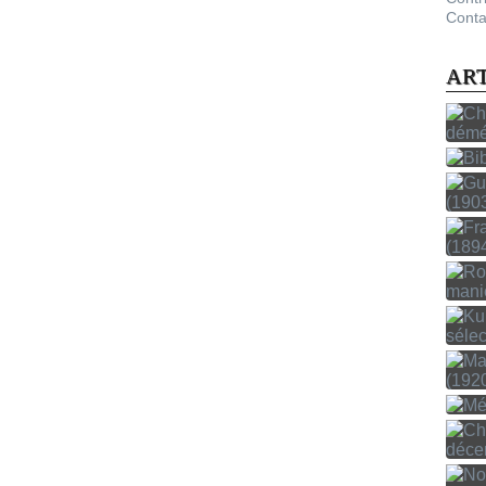
Conta
AR