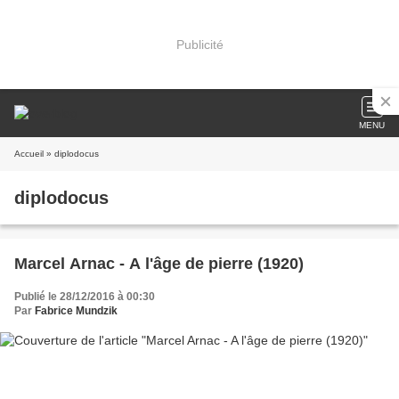
Publicité
MENU
Accueil
» diplodocus
diplodocus
Marcel Arnac - A l'âge de pierre (1920)
Publié le 28/12/2016 à 00:30
Par
Fabrice Mundzik