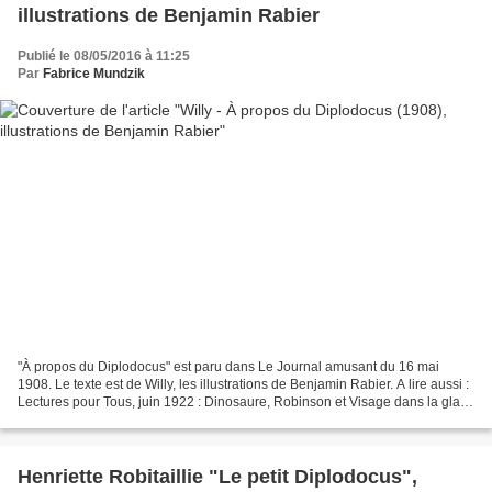
illustrations de Benjamin Rabier
Publié le 08/05/2016 à 11:25
Par
Fabrice Mundzik
"À propos du Diplodocus" est paru dans Le Journal amusant du 16 mai
1908. Le texte est de Willy, les illustrations de Benjamin Rabier. A lire aussi :
Lectures pour Tous, juin 1922 : Dinosaure, Robinson et Visage dans la glace
Maurice Dekobra - Crème de...
Henriette Robitaillie "Le petit Diplodocus",