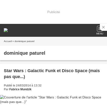
Publicité
MENU
Accueil
» dominique paturel
dominique paturel
Star Wars : Galactic Funk et Disco Space (mais
pas que...)
Publié le 24/03/2014 à 13:32
Par
Fabrice Mundzik