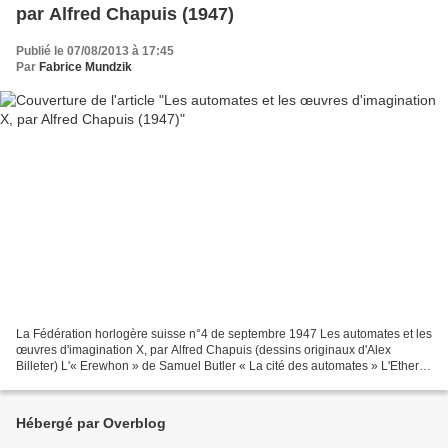
par Alfred Chapuis (1947)
Publié le 07/08/2013 à 17:45
Par
Fabrice Mundzik
La Fédération horlogère suisse n°4 de septembre 1947 Les automates et les
œuvres d'imagination X, par Alfred Chapuis (dessins originaux d'Alex
Billeter) L'« Erewhon » de Samuel Butler « La cité des automates » L'Ether-
Alpha Les rubis du Tibet « Ballet...
Hébergé par Overblog