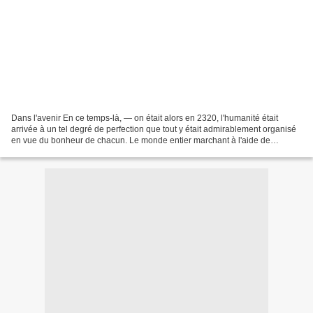
Dans l'avenir En ce temps-là, — on était alors en 2320, l'humanité était
arrivée à un tel degré de perfection que tout y était admirablement organisé
en vue du bonheur de chacun. Le monde entier marchant à l'aide de
l'électricité, les citoyens devaient...