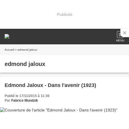
Publicité
MENU
Accueil
» edmond jaloux
edmond jaloux
Edmond Jaloux - Dans l'avenir (1923)
Publié le 17/11/2015 à 11:36
Par
Fabrice Mundzik