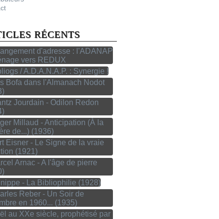
ct
TICLES RÉCENTS