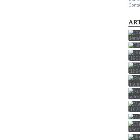
Conta
AR