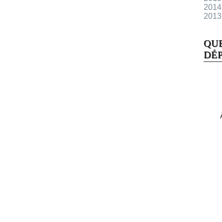
2014
2013
QU
DÉP