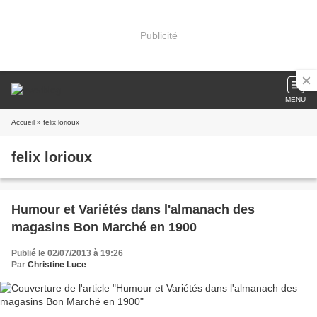
Publicité
MENU
Accueil
» felix lorioux
felix lorioux
Humour et Variétés dans l'almanach des
magasins Bon Marché en 1900
Publié le 02/07/2013 à 19:26
Par
Christine Luce