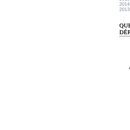
2014
2013
QU
DÉP