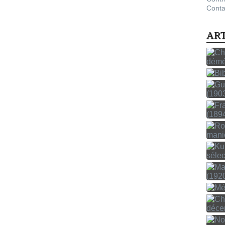
Conta
AR