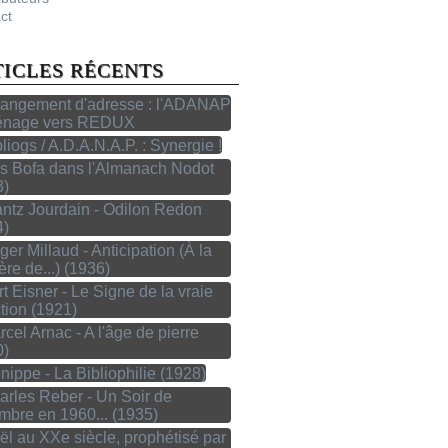
ct
TICLES RÉCENTS