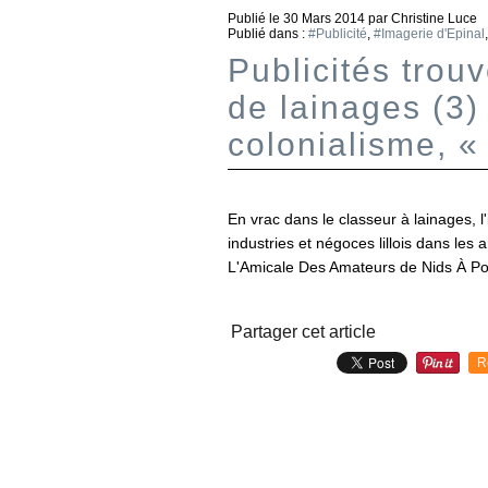
Publié le
30 Mars 2014
par Christine Luce
Publié dans :
#Publicité
,
#Imagerie d'Epinal
Publicités trou
de lainages (3) 
colonialisme, «
En vrac dans le classeur à lainages, l'
industries et négoces lillois dans le
L'Amicale Des Amateurs de Nids À Po
Partager cet article
R