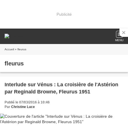
Publicité
MENU
Accueil
» fleurus
fleurus
Interlude sur Vénus : La croisière de l'Astérion
par Reginald Browne, Fleurus 1951
Publié le 07/03/2016 à 10:46
Par
Christine Luce