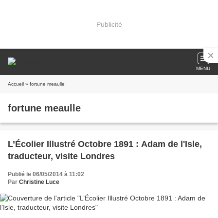
Publicité
MENU
Accueil
» fortune meaulle
fortune meaulle
L’Écolier Illustré Octobre 1891 : Adam de l'Isle,
traducteur, visite Londres
Publié le 06/05/2014 à 11:02
Par
Christine Luce