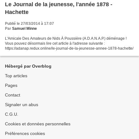
Le Journal de la jeunesse, l'année 1878 -
Hachette
Publié le 27/03/2014 à 17:07
Par
Samuel Minne
L'Amicale Des Amateurs de Nids À Poussière (A.D.A.N.A.P.) déménage !
Vous pouvez désormais lire cet article à l'adresse suivante :
https://adanap.redux.online/le-journal-de-la-jeunesse-annee-1878-hachette/
Hébergé par Overblog
Top articles
Pages
Contact
Signaler un abus
C.G.U.
Cookies et données personnelles
Préférences cookies