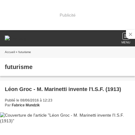
Publicité
MENU
Accueil
» futurisme
futurisme
Léon Groc - M. Marinetti invente l'I.S.F. (1913)
Publié le 08/06/2016 à 12:23
Par
Fabrice Mundzik