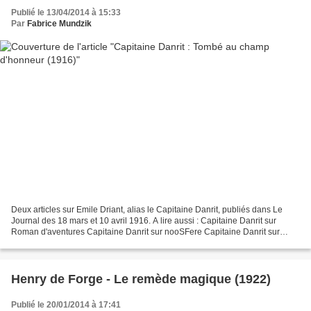
Publié le 13/04/2014 à 15:33
Par
Fabrice Mundzik
Deux articles sur Emile Driant, alias le Capitaine Danrit, publiés dans Le
Journal des 18 mars et 10 avril 1916. A lire aussi : Capitaine Danrit sur
Roman d'aventures Capitaine Danrit sur nooSFere Capitaine Danrit sur
B.D.F.I. Emile Driant / Colonel Danrit...
Henry de Forge - Le remède magique (1922)
Publié le 20/01/2014 à 17:41