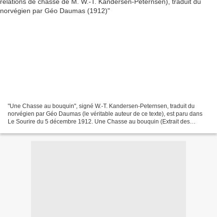
"Une Chasse au bouquin", signé W.-T. Kandersen-Peternsen, traduit du
norvégien par Géo Daumas (le véritable auteur de ce texte), est paru dans
Le Sourire du 5 décembre 1912. Une Chasse au bouquin (Extrait des
relations de chasse de M. W.-T. Kandersen-Peternsen.)...