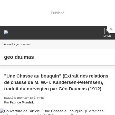
Publicité
MENU
Accueil
» geo daumas
geo daumas
"Une Chasse au bouquin" (Extrait des relations
de chasse de M. W.-T. Kandersen-Peternsen),
traduit du norvégien par Géo Daumas (1912)
Publié le 09/05/2016 à 21:07
Par
Fabrice Mundzik