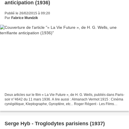
anticipation (1936)
Publié le 26/02/2015 à 09:20
Par
Fabrice Mundzik
Deux articles sur le film « La Vie Future », de H. G. Wells, publiés dans Paris-
soir n°4642 du 11 mars 1936. A lire aussi : Almanach Vermot 1915 : Cinéma
cynégétique, Kleptographe, Gyroptère, etc... Roger Régent - Les Films
d'anticipation (1930) André...
Serge Hyb - Troglodytes parisiens (1937)