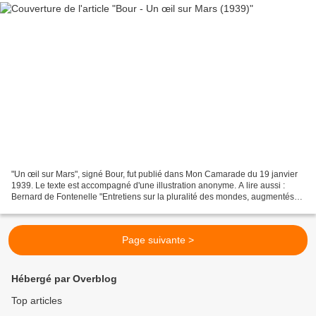
"Un œil sur Mars", signé Bour, fut publié dans Mon Camarade du 19 janvier
1939. Le texte est accompagné d'une illustration anonyme. A lire aussi :
Bernard de Fontenelle "Entretiens sur la pluralité des mondes, augmentés
des Dialogues des Morts" (J. Bossange...
Page suivante >
Hébergé par Overblog
Top articles