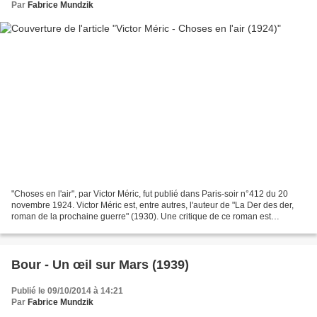
Par
Fabrice Mundzik
"Choses en l'air", par Victor Méric, fut publié dans Paris-soir n°412 du 20
novembre 1924. Victor Méric est, entre autres, l'auteur de "La Der des der,
roman de la prochaine guerre" (1930). Une critique de ce roman est
proposée sur ArchéoSF : Victor Méric,...
Bour - Un œil sur Mars (1939)
Publié le 09/10/2014 à 14:21
Par
Fabrice Mundzik