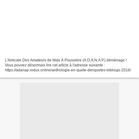
L'Amicale Des Amateurs de Nids À Poussière (A.D.A.N.A.P.) déménage !
Vous pouvez désormais lire cet article à l'adresse suivante :
https://adanap.redux.online/anthologie-en-quete-denquetes-bibliogs-2016/