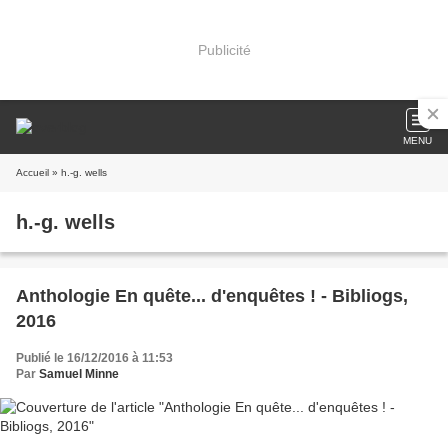
Publicité
MENU
Accueil
» h.-g. wells
h.-g. wells
Anthologie En quête... d'enquêtes ! - Bibliogs,
2016
Publié le 16/12/2016 à 11:53
Par
Samuel Minne