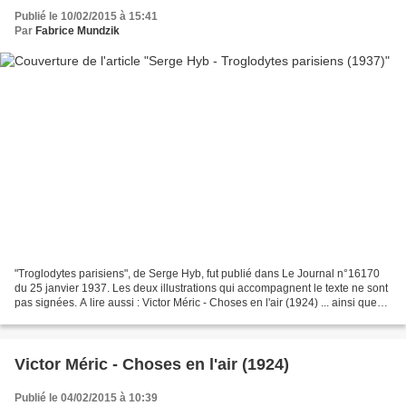
Publié le 10/02/2015 à 15:41
Par
Fabrice Mundzik
"Troglodytes parisiens", de Serge Hyb, fut publié dans Le Journal n°16170
du 25 janvier 1937. Les deux illustrations qui accompagnent le texte ne sont
pas signées. A lire aussi : Victor Méric - Choses en l'air (1924) ... ainsi que
Paris Futurs, petite...
Victor Méric - Choses en l'air (1924)
Publié le 04/02/2015 à 10:39