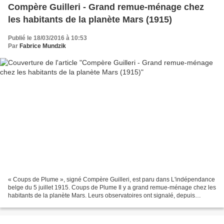
Compère Guilleri - Grand remue-ménage chez
les habitants de la planète Mars (1915)
Publié le 18/03/2016 à 10:53
Par
Fabrice Mundzik
« Coups de Plume », signé Compère Guilleri, est paru dans L'indépendance
belge du 5 juillet 1915. Coups de Plume Il y a grand remue-ménage chez les
habitants de la planète Mars. Leurs observatoires ont signalé, depuis
plusieurs mois que d'étranges phénomènes...