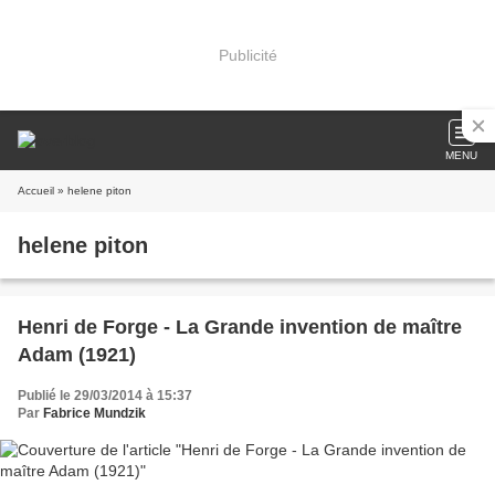
Publicité
MENU
Accueil
» helene piton
helene piton
Henri de Forge - La Grande invention de maître
Adam (1921)
Publié le 29/03/2014 à 15:37
Par
Fabrice Mundzik