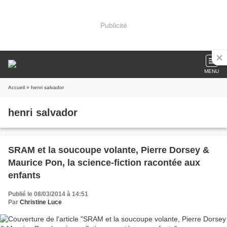
Publicité
MENU
Accueil
» henri salvador
henri salvador
SRAM et la soucoupe volante, Pierre Dorsey &
Maurice Pon, la science-fiction racontée aux
enfants
Publié le 08/03/2014 à 14:51
Par
Christine Luce