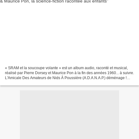
« SRAM et la soucoupe volante » est un album audio, raconté et musical,
réalisé par Pierre Dorsey et Maurice Pon à la fin des années 1960... à suivre.
L'Amicale Des Amateurs de Nids À Poussière (A.D.A.N.A.P.) déménage !
Vous pouvez désormais lire cet...