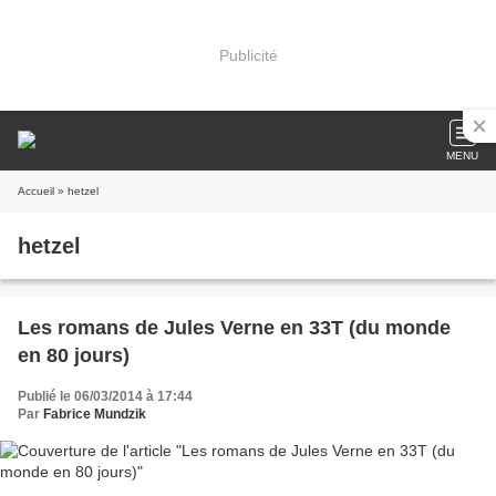
Publicité
MENU
Accueil
» hetzel
hetzel
Les romans de Jules Verne en 33T (du monde
en 80 jours)
Publié le 06/03/2014 à 17:44
Par
Fabrice Mundzik