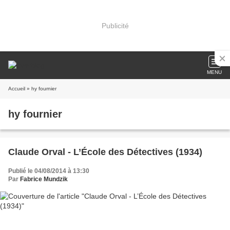
Publicité
MENU
Accueil
» hy fournier
hy fournier
Claude Orval - L’École des Détectives (1934)
Publié le 04/08/2014 à 13:30
Par
Fabrice Mundzik