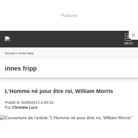
Publicité
MENU
Accueil
» innes fripp
innes fripp
L'Homme né pour être roi, William Morris
Publié le 16/06/2013 à 00:16
Par
Christine Luce