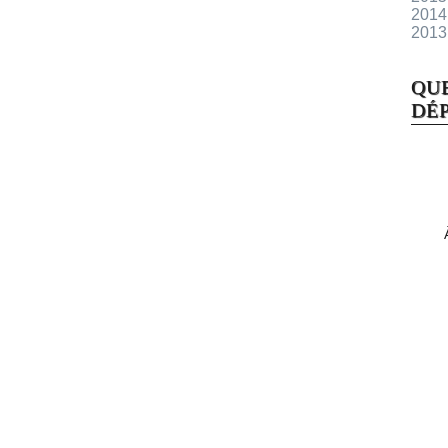
2014
2013
QU
DÉP