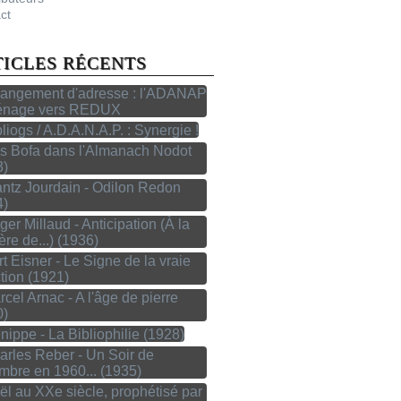
ct
TICLES RÉCENTS