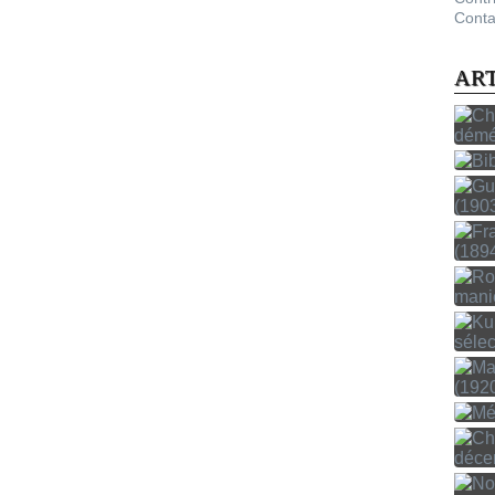
Conta
AR