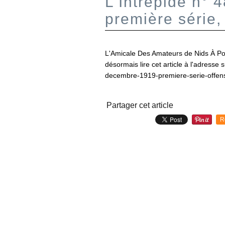
L'Intrépide n° 
première série,
L'Amicale Des Amateurs de Nids À Po
désormais lire cet article à l'adresse 
decembre-1919-premiere-serie-offens
Partager cet article
R