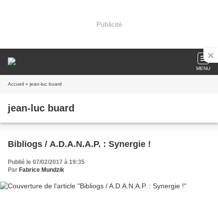
Publicité
MENU
Accueil
» jean-luc buard
jean-luc buard
Bibliogs / A.D.A.N.A.P. : Synergie !
Publié le 07/02/2017 à 19:35
Par
Fabrice Mundzik