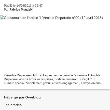
Publié le 14/06/2013 à 09:47
Par
Fabrice Mundzik
L'Ansible Dispersée (INDEX) Le premier numéro de l'e-fanzine L'Ansible
Dispersée, afin de brouiller les pistes, porte le numéro 0. Il s'agit d'un
numéro spécial, Supplément gratuit et sans engagement, envoyé en duo
avec une Lettre d’information proposée...
Hébergé par Overblog
Top articles