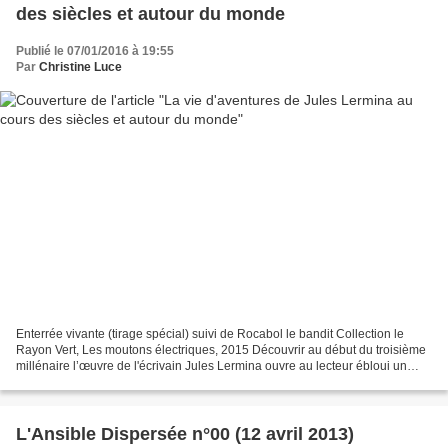
des siècles et autour du monde
Publié le 07/01/2016 à 19:55
Par
Christine Luce
Enterrée vivante (tirage spécial) suivi de Rocabol le bandit Collection le
Rayon Vert, Les moutons électriques, 2015 Découvrir au début du troisième
millénaire l’œuvre de l'écrivain Jules Lermina ouvre au lecteur ébloui un
coffre aux multiples trésors....
L'Ansible Dispersée n°00 (12 avril 2013)