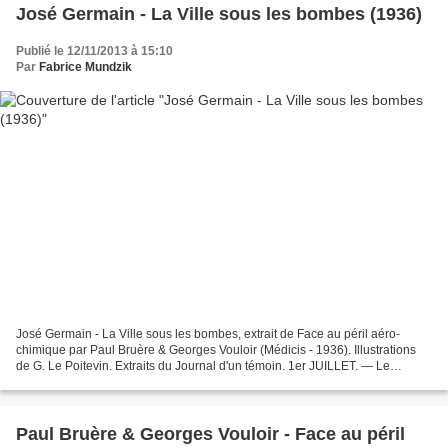
José Germain - La Ville sous les bombes (1936)
Publié le 12/11/2013 à 15:10
Par
Fabrice Mundzik
José Germain - La Ville sous les bombes, extrait de Face au péril aéro-
chimique par Paul Bruère & Georges Vouloir (Médicis - 1936). Illustrations
de G. Le Poitevin. Extraits du Journal d'un témoin. 1er JUILLET. — Le
Chancelier Hitler vient de proclamer...
Paul Bruère & Georges Vouloir - Face au péril