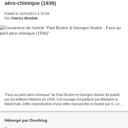
aéro-chimique (1936)
Publié le 12/11/2013 à 15:00
Par
Fabrice Mundzik
"Face au péril aéro-chimique" de Paul Bruère et Georges Vouloir fut publié
par les éditions Médicis en 1936. Cet ouvrage est préfacé par Madame la
Maréchale Joffre (reproduction d'une lettre manuscrite) et illustré par G. Le
Poitevin. En voici le sommaire...
Hébergé par Overblog