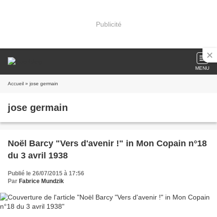
Publicité
MENU
Accueil
» jose germain
jose germain
Noël Barcy "Vers d'avenir !" in Mon Copain n°18
du 3 avril 1938
Publié le 26/07/2015 à 17:56
Par
Fabrice Mundzik