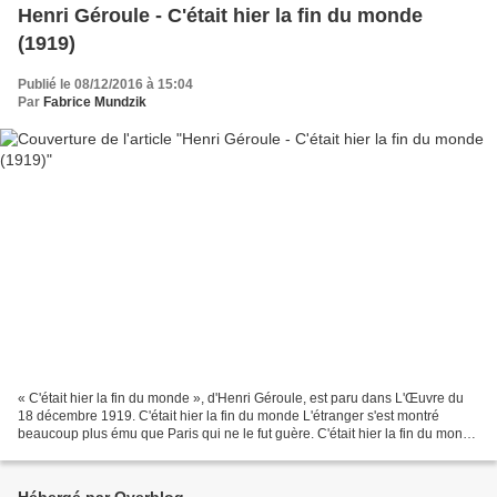
Henri Géroule - C'était hier la fin du monde
(1919)
Publié le 08/12/2016 à 15:04
Par
Fabrice Mundzik
« C'était hier la fin du monde », d'Henri Géroule, est paru dans L'Œuvre du
18 décembre 1919. C'était hier la fin du monde L'étranger s'est montré
beaucoup plus ému que Paris qui ne le fut guère. C'était hier la fin du monde
et les historiens du siècle...