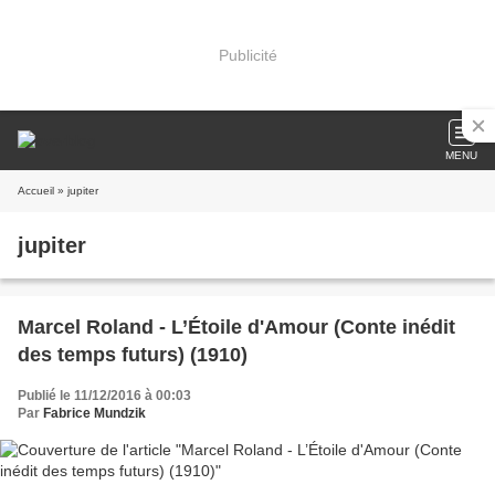
Publicité
MENU
Accueil
» jupiter
jupiter
Marcel Roland - L’Étoile d'Amour (Conte inédit
des temps futurs) (1910)
Publié le 11/12/2016 à 00:03
Par
Fabrice Mundzik