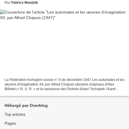
Par
Fabrice Mundzik
La Fédération horlogère suisse n° 6 de décembre 1947 Les automates et les
œuvres d'imagination XII, par Alfred Chapuis (dessins originaux d'Alex
Billeter) « R. U. R. » et la naissance des Robots (Karel Tschapek / Karel
Čapek) « La fin des robots » et...
Hébergé par Overblog
Top articles
Pages