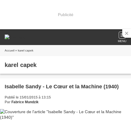
Publicité
MENU
Accueil
» karel capek
karel capek
Isabelle Sandy - Le Cœur et la Machine (1940)
Publié le 15/01/2015 à 13:15
Par
Fabrice Mundzik