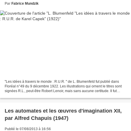
Par
Fabrice Mundzik
"Les idées à travers le monde : R.U.R. " de L. Blumenfeld fut publié dans
Floréal n°49 du 9 décembre 1922. Les illustrations qui ornent le titres sont
signées R.L., peut-être Robert Lenoir, mais sans aucune certitude. Il fut
assez difficile de trouver...
Les automates et les œuvres d'imagination XII,
par Alfred Chapuis (1947)
Publié le 07/08/2013 à 16:56