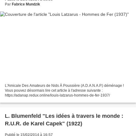
Par
Fabrice Mundzik
L'Amicale Des Amateurs de Nids À Poussière (A.D.A.N.A.P.) déménage !
Vous pouvez désormais lire cet article à l'adresse suivante :
https://adanap.redux.online/louis-latzarus-hommes-de-fer-1937/
L. Blumenfeld "Les idées à travers le monde :
R.U.R. de Karel Capek" (1922)
Publié le 15/02/2014 à 16:57