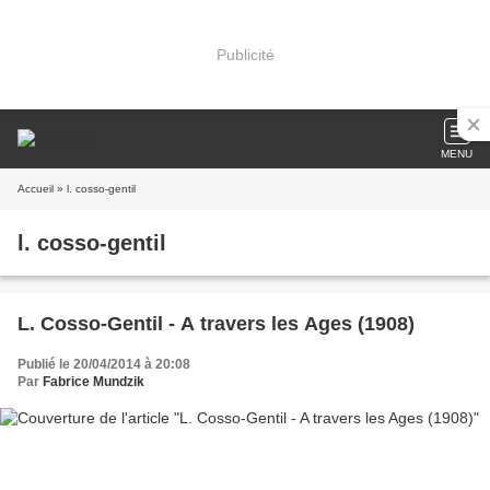
Publicité
MENU
Accueil
» l. cosso-gentil
l. cosso-gentil
L. Cosso-Gentil - A travers les Ages (1908)
Publié le 20/04/2014 à 20:08
Par
Fabrice Mundzik