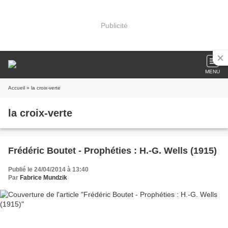
Publicité
MENU
Accueil
» la croix-verte
la croix-verte
Frédéric Boutet - Prophéties : H.-G. Wells (1915)
Publié le 24/04/2014 à 13:40
Par
Fabrice Mundzik