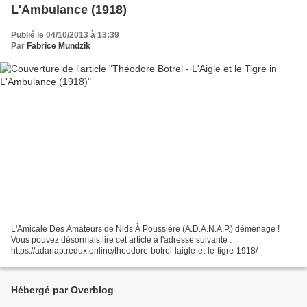
L'Ambulance (1918)
Publié le 04/10/2013 à 13:39
Par
Fabrice Mundzik
L'Amicale Des Amateurs de Nids À Poussière (A.D.A.N.A.P.) déménage !
Vous pouvez désormais lire cet article à l'adresse suivante :
https://adanap.redux.online/theodore-botrel-laigle-et-le-tigre-1918/
Hébergé par Overblog