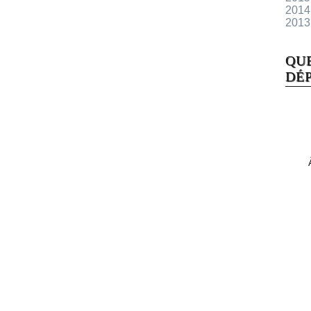
2014
2013
QU
DÉP