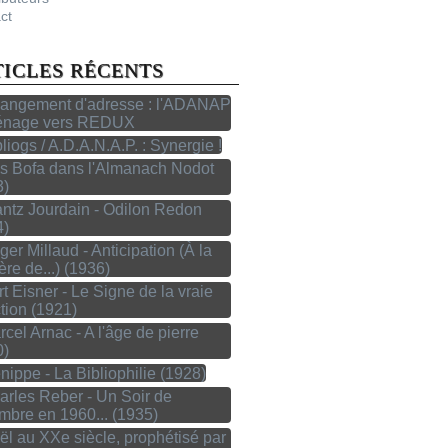
ct
TICLES RÉCENTS