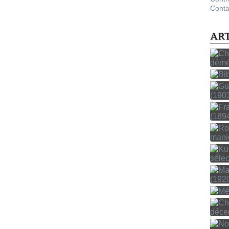
Conta
AR