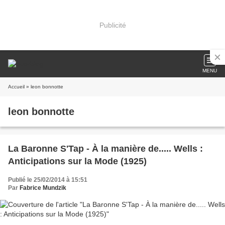
Publicité
MENU
Accueil
» leon bonnotte
leon bonnotte
La Baronne S'Tap - À la manière de..... Wells :
Anticipations sur la Mode (1925)
Publié le 25/02/2014 à 15:51
Par
Fabrice Mundzik