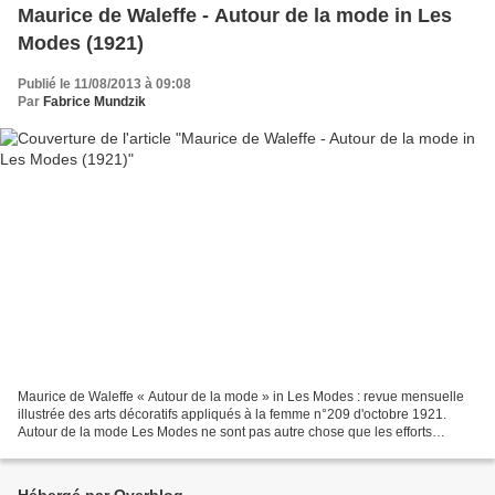
Maurice de Waleffe - Autour de la mode in Les
Modes (1921)
Publié le 11/08/2013 à 09:08
Par
Fabrice Mundzik
Maurice de Waleffe « Autour de la mode » in Les Modes : revue mensuelle
illustrée des arts décoratifs appliqués à la femme n°209 d'octobre 1921.
Autour de la mode Les Modes ne sont pas autre chose que les efforts
perpétuels de l'homme vers la beauté....