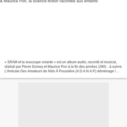
« SRAM et la soucoupe volante » est un album audio, raconté et musical,
réalisé par Pierre Dorsey et Maurice Pon à la fin des années 1960... à suivre.
L'Amicale Des Amateurs de Nids À Poussière (A.D.A.N.A.P.) déménage !
Vous pouvez désormais lire cet...