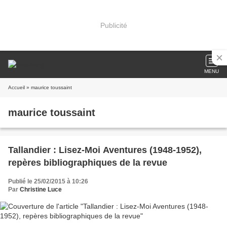
Publicité
MENU
Accueil
» maurice toussaint
maurice toussaint
Tallandier : Lisez-Moi Aventures (1948-1952),
repères bibliographiques de la revue
Publié le 25/02/2015 à 10:26
Par
Christine Luce