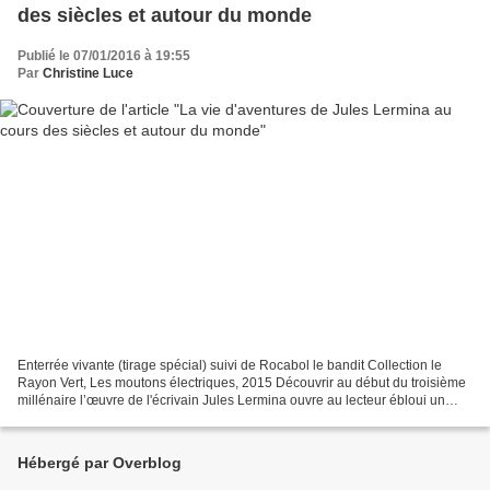
des siècles et autour du monde
Publié le 07/01/2016 à 19:55
Par
Christine Luce
Enterrée vivante (tirage spécial) suivi de Rocabol le bandit Collection le
Rayon Vert, Les moutons électriques, 2015 Découvrir au début du troisième
millénaire l’œuvre de l'écrivain Jules Lermina ouvre au lecteur ébloui un
coffre aux multiples trésors....
Hébergé par Overblog