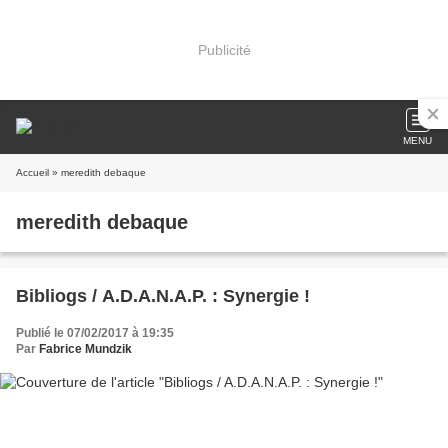
Publicité
MENU
Accueil
» meredith debaque
meredith debaque
Bibliogs / A.D.A.N.A.P. : Synergie !
Publié le 07/02/2017 à 19:35
Par
Fabrice Mundzik