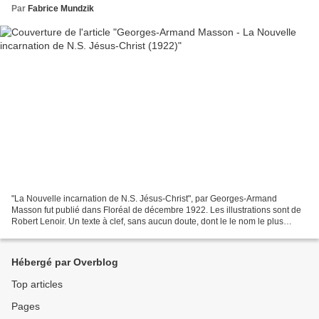
Par
Fabrice Mundzik
"La Nouvelle incarnation de N.S. Jésus-Christ", par Georges-Armand
Masson fut publié dans Floréal de décembre 1922. Les illustrations sont de
Robert Lenoir. Un texte à clef, sans aucun doute, dont le le nom le plus
transparent est "Landruas" pour... Landru....
Hébergé par Overblog
Top articles
Pages