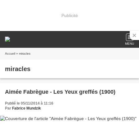
Publicité
MENU
Accueil
» miracles
miracles
Aimée Fabrègue - Les Yeux greffés (1900)
Publié le 05/11/2014 à 11:16
Par
Fabrice Mundzik