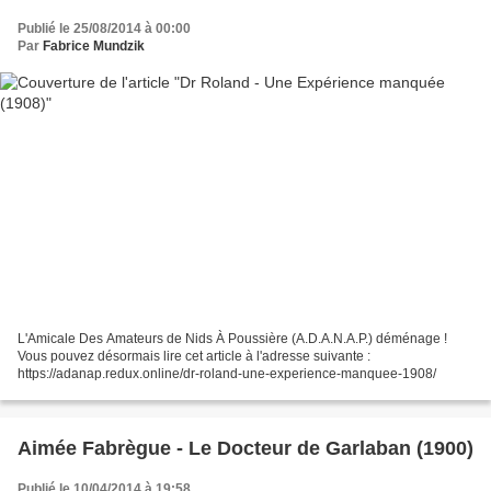
Publié le 25/08/2014 à 00:00
Par
Fabrice Mundzik
L'Amicale Des Amateurs de Nids À Poussière (A.D.A.N.A.P.) déménage !
Vous pouvez désormais lire cet article à l'adresse suivante :
https://adanap.redux.online/dr-roland-une-experience-manquee-1908/
Aimée Fabrègue - Le Docteur de Garlaban (1900)
Publié le 10/04/2014 à 19:58