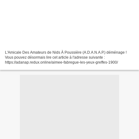
L'Amicale Des Amateurs de Nids À Poussière (A.D.A.N.A.P.) déménage !
Vous pouvez désormais lire cet article à l'adresse suivante :
https://adanap.redux.online/aimee-fabregue-les-yeux-greffes-1900/