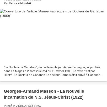
Par
Fabrice Mundzik
"Le Docteur de Garlaban", nouvelle écrite par Aimée Fabrègue, fut publiée
dans Le Magasin Pittoresque n°4 du 15 février 1900. Le texte n'est pas
illustré. Le Docteur de Garlaban Le docteur Darbois était arrivé à Garlaban
précédé par une réputation de...
Georges-Armand Masson - La Nouvelle
incarnation de N.S. Jésus-Christ (1922)
Publié le 21/01/2014 à 00:52