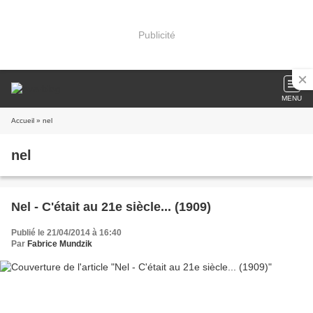
Publicité
MENU
Accueil
» nel
nel
Nel - C'était au 21e siècle... (1909)
Publié le 21/04/2014 à 16:40
Par
Fabrice Mundzik