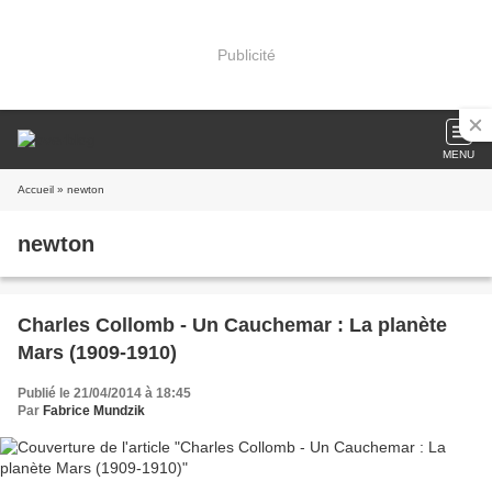
Publicité
MENU
Accueil
» newton
newton
Charles Collomb - Un Cauchemar : La planète
Mars (1909-1910)
Publié le 21/04/2014 à 18:45
Par
Fabrice Mundzik