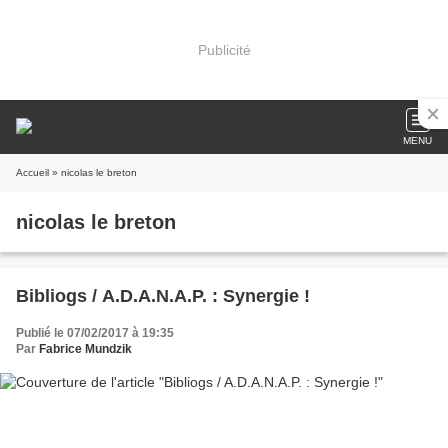
Publicité
MENU
Accueil
» nicolas le breton
nicolas le breton
Bibliogs / A.D.A.N.A.P. : Synergie !
Publié le 07/02/2017 à 19:35
Par
Fabrice Mundzik