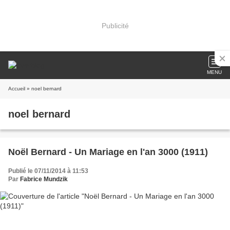
Publicité
MENU
Accueil
» noel bernard
noel bernard
Noël Bernard - Un Mariage en l'an 3000 (1911)
Publié le 07/11/2014 à 11:53
Par
Fabrice Mundzik