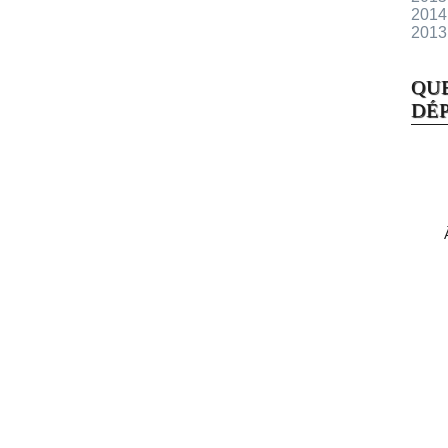
2014
2013
QU
DÉP