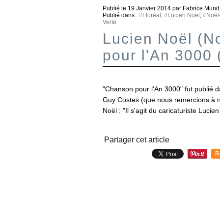
Publié le
19 Janvier 2014
par Fabrice Mund
Publié dans :
#Floréal
,
#Lucien Noël
,
#Noël
Verte
Lucien Noël (N
pour l'An 3000 
"Chanson pour l'An 3000" fut publié 
Guy Costes (que nous remercions à nou
Noël : "Il s'agit du caricaturiste Luc
Partager cet article
R