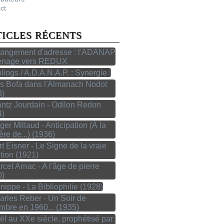
ct
TICLES RÉCENTS