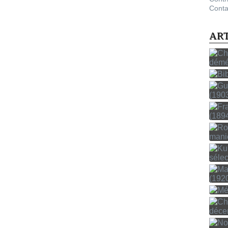
Conta
AR