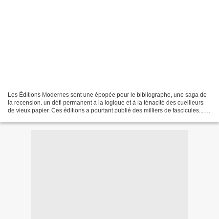
Les Éditions Modernes sont une épopée pour le bibliographe, une saga de
la recension. un défi permanent à la logique et à la ténacité des cueilleurs
de vieux papier. Ces éditions a pourtant publié des milliers de fascicules.... à
suivre : L'Amicale Des...