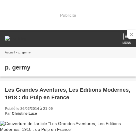
Publicité
MENU
Accueil
» p. germy
p. germy
Les Grandes Aventures, Les Editions Modernes,
1918 : du Pulp en France
Publié le 26/02/2014 à 21:09
Par
Christine Luce