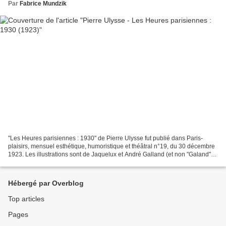
Par
Fabrice Mundzik
"Les Heures parisiennes : 1930" de Pierre Ulysse fut publié dans Paris-
plaisirs, mensuel esthétique, humoristique et théâtral n°19, du 30 décembre
1923. Les illustrations sont de Jaquelux et André Galland (et non "Galand"
comme l'indique la revue. Merci...
Hébergé par Overblog
Top articles
Pages