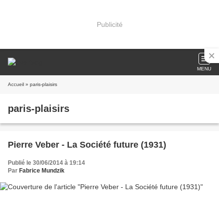
Publicité
MENU
Accueil
» paris-plaisirs
paris-plaisirs
Pierre Veber - La Société future (1931)
Publié le 30/06/2014 à 19:14
Par
Fabrice Mundzik