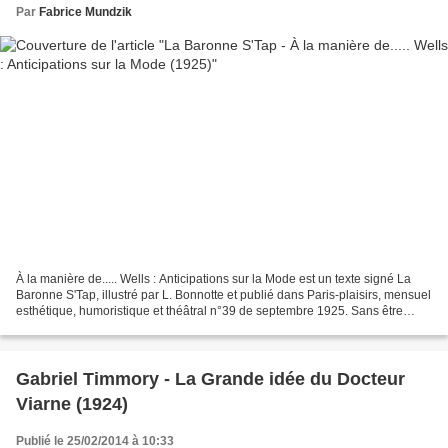
Par
Fabrice Mundzik
À la manière de..... Wells : Anticipations sur la Mode est un texte signé La
Baronne S'Tap, illustré par L. Bonnotte et publié dans Paris-plaisirs, mensuel
esthétique, humoristique et théâtral n°39 de septembre 1925. Sans être
Wells on peut prédire pour...
Gabriel Timmory - La Grande idée du Docteur
Viarne (1924)
Publié le 25/02/2014 à 10:33