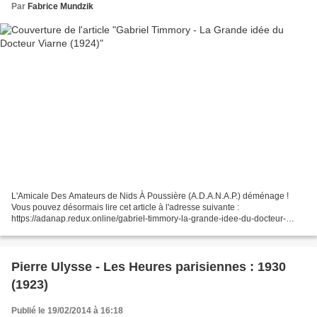
Par
Fabrice Mundzik
L'Amicale Des Amateurs de Nids À Poussière (A.D.A.N.A.P.) déménage !
Vous pouvez désormais lire cet article à l'adresse suivante :
https://adanap.redux.online/gabriel-timmory-la-grande-idee-du-docteur-
viarne-1924/
Pierre Ulysse - Les Heures parisiennes : 1930
(1923)
Publié le 19/02/2014 à 16:18