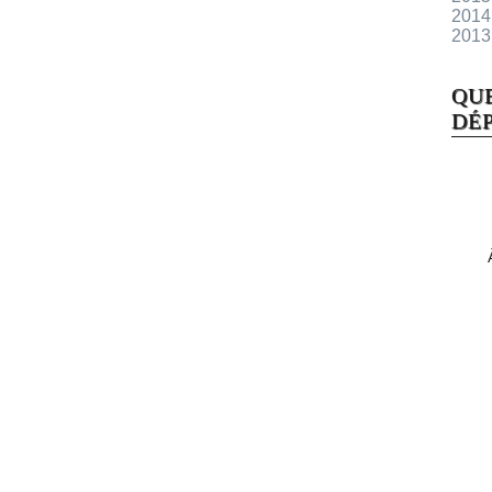
2014
2013
QU
DÉP