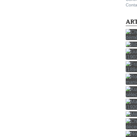
Conta
AR