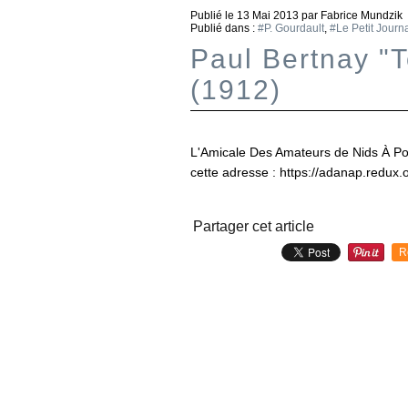
Publié le
13 Mai 2013
par Fabrice Mundzik
Publié dans :
#P. Gourdault
,
#Le Petit Journ
Paul Bertnay "T
(1912)
L'Amicale Des Amateurs de Nids À Po
cette adresse : https://adanap.redux.o
Partager cet article
R