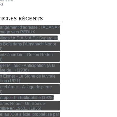
ct
TICLES RÉCENTS