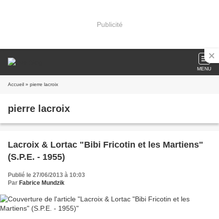
Publicité
MENU
Accueil
» pierre lacroix
pierre lacroix
Lacroix & Lortac "Bibi Fricotin et les Martiens"
(S.P.E. - 1955)
Publié le 27/06/2013 à 10:03
Par
Fabrice Mundzik