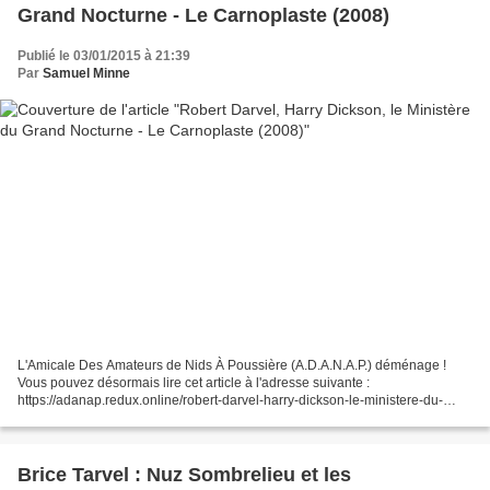
Grand Nocturne - Le Carnoplaste (2008)
Publié le 03/01/2015 à 21:39
Par
Samuel Minne
L'Amicale Des Amateurs de Nids À Poussière (A.D.A.N.A.P.) déménage !
Vous pouvez désormais lire cet article à l'adresse suivante :
https://adanap.redux.online/robert-darvel-harry-dickson-le-ministere-du-
grand-nocturne-le-carnoplaste-2008/
Brice Tarvel : Nuz Sombrelieu et les