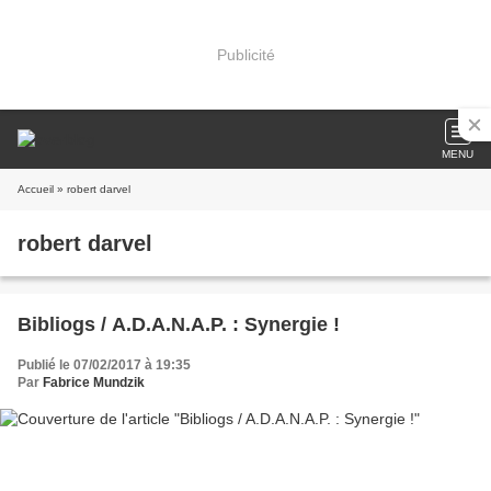
Publicité
MENU
Accueil
» robert darvel
robert darvel
Bibliogs / A.D.A.N.A.P. : Synergie !
Publié le 07/02/2017 à 19:35
Par
Fabrice Mundzik