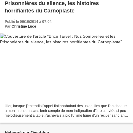
Prisonnières du silence, les histoires
horrifiantes du Carnoplaste
Publié le 06/10/2014 à 07:04
Par
Christine Luce
Hier, lorsque j'entendis l'appel tintinnabulant des ustensiles que l'on choque
à mon intention, sans tenir compte de mon indignation d'être conviée si peu
mélodieusement à table, j'achevais à pic l'ultime ligne d'un récit ensanglanté
.....à suivre. L'Amicale...
Hébergé par Overblog