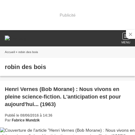
Publicité
MENU
Accueil
» robin des bois
robin des bois
Henri Vernes (Bob Morane) : Nous vivons en
pleine science-fiction. L'anticipation est pour
aujourd'hui... (1963)
Publié le 08/06/2016 à 14:36
Par
Fabrice Mundzik