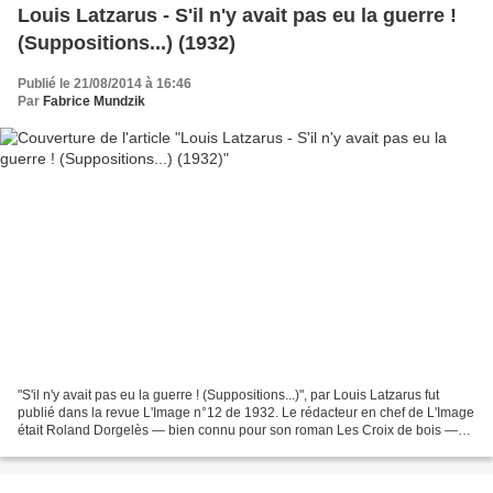
Louis Latzarus - S'il n'y avait pas eu la guerre !
(Suppositions...) (1932)
Publié le 21/08/2014 à 16:46
Par
Fabrice Mundzik
"S'il n'y avait pas eu la guerre ! (Suppositions...)", par Louis Latzarus fut
publié dans la revue L'Image n°12 de 1932. Le rédacteur en chef de L'Image
était Roland Dorgelès — bien connu pour son roman Les Croix de bois —
membre de l'Académie Goncourt,...