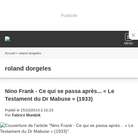
Publicité
MENU
Accueil
» roland dorgeles
roland dorgeles
Nino Frank - Ce qui se passa après... « Le
Testament du Dr Mabuse » (1933)
Publié le 25/10/2014 à 16:25
Par
Fabrice Mundzik