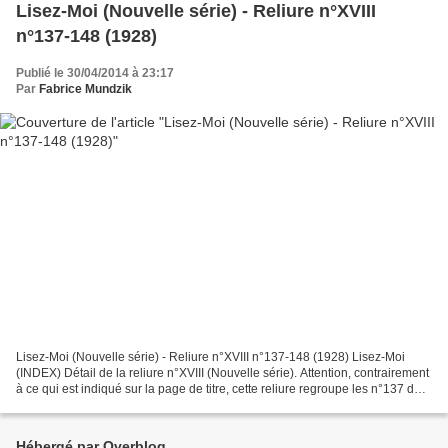
Lisez-Moi (Nouvelle série) - Reliure n°XVIII
n°137-148 (1928)
Publié le 30/04/2014 à 23:17
Par
Fabrice Mundzik
Lisez-Moi (Nouvelle série) - Reliure n°XVIII n°137-148 (1928) Lisez-Moi
(INDEX) Détail de la reliure n°XVIII (Nouvelle série). Attention, contrairement
à ce qui est indiqué sur la page de titre, cette reliure regroupe les n°137 du
10 janvier au n°148...
Hébergé par Overblog