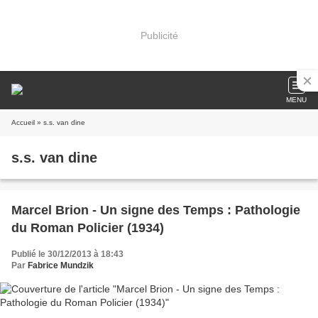
Publicité
MENU
Accueil
» s.s. van dine
s.s. van dine
Marcel Brion - Un signe des Temps : Pathologie
du Roman Policier (1934)
Publié le 30/12/2013 à 18:43
Par
Fabrice Mundzik