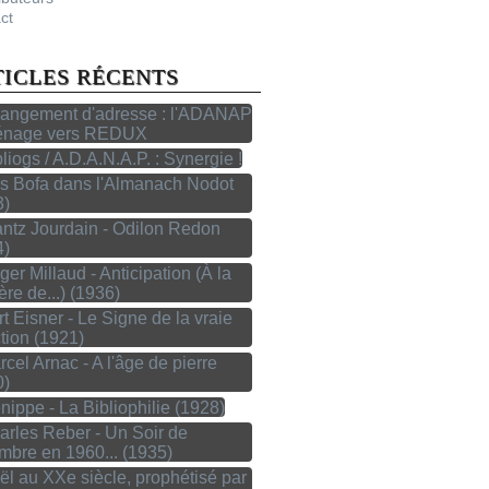
ct
TICLES RÉCENTS