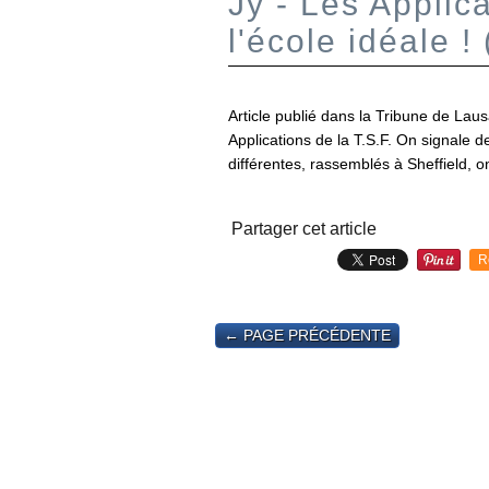
Jy - Les Applica
l'école idéale !
Article publié dans la Tribune de La
Applications de la T.S.F. On signale 
différentes, rassemblés à Sheffield, o
Partager cet article
R
← PAGE PRÉCÉDENTE