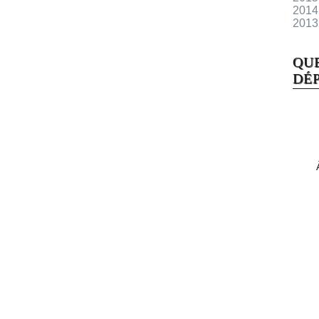
2014
2013
QU
DÉP