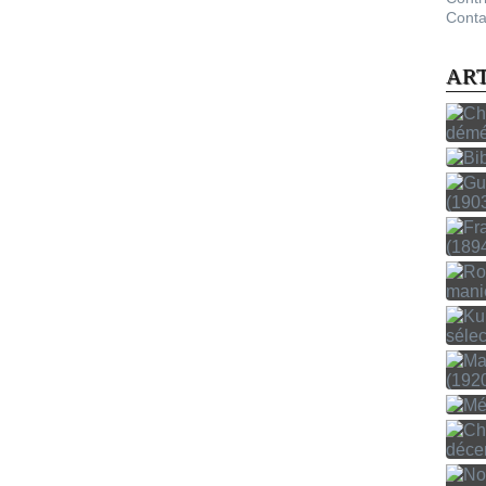
Conta
AR