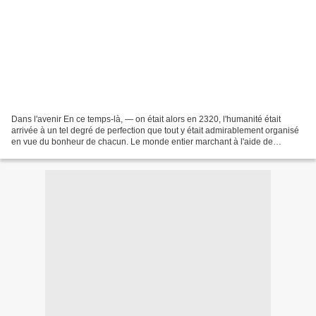
Dans l'avenir En ce temps-là, — on était alors en 2320, l'humanité était
arrivée à un tel degré de perfection que tout y était admirablement organisé
en vue du bonheur de chacun. Le monde entier marchant à l'aide de
l'électricité, les citoyens devaient...