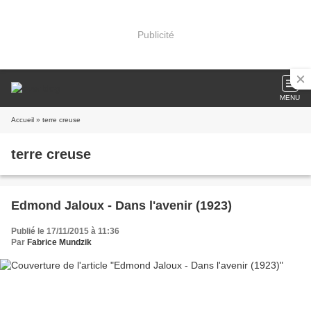
Publicité
MENU
Accueil
» terre creuse
terre creuse
Edmond Jaloux - Dans l'avenir (1923)
Publié le 17/11/2015 à 11:36
Par
Fabrice Mundzik