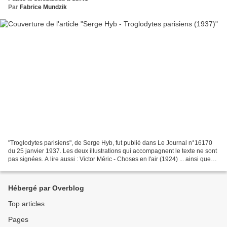
Par
Fabrice Mundzik
"Troglodytes parisiens", de Serge Hyb, fut publié dans Le Journal n°16170
du 25 janvier 1937. Les deux illustrations qui accompagnent le texte ne sont
pas signées. A lire aussi : Victor Méric - Choses en l'air (1924) ... ainsi que
Paris Futurs, petite...
Hébergé par Overblog
Top articles
Pages