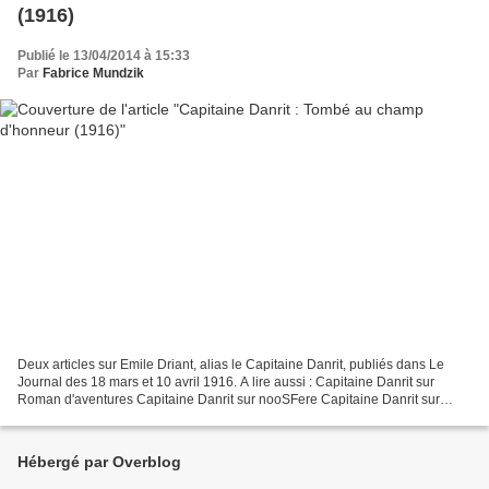
(1916)
Publié le 13/04/2014 à 15:33
Par
Fabrice Mundzik
Deux articles sur Emile Driant, alias le Capitaine Danrit, publiés dans Le
Journal des 18 mars et 10 avril 1916. A lire aussi : Capitaine Danrit sur
Roman d'aventures Capitaine Danrit sur nooSFere Capitaine Danrit sur
B.D.F.I. Emile Driant / Colonel Danrit...
Hébergé par Overblog