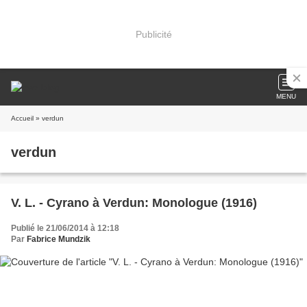
Publicité
MENU
Accueil
» verdun
verdun
V. L. - Cyrano à Verdun: Monologue (1916)
Publié le 21/06/2014 à 12:18
Par
Fabrice Mundzik