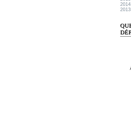
2014
2013
QU
DÉP