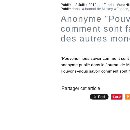
Publié le
3 Juillet 2013
par Fabrice Mundzik
Publié dans :
#Journal de Mickey
,
#Espace
,
Anonyme "Pouv
comment sont fa
des autres mon
"Pouvons–nous savoir comment sont fai
anonyme publié dans le Journal de Mic
Pouvons–nous savoir comment sont fait
Partager cet article
R