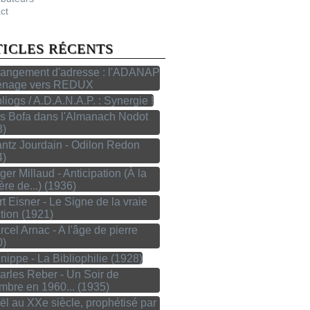
ct
TICLES RÉCENTS