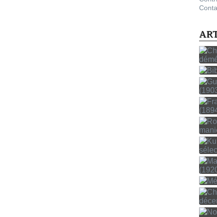
Conta
AR