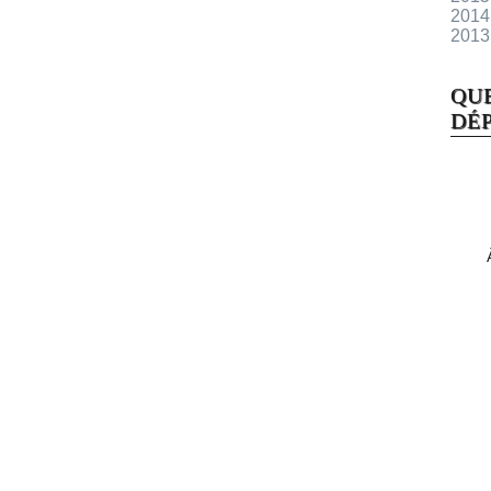
2014
2013
QU
DÉP