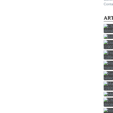
Conta
AR