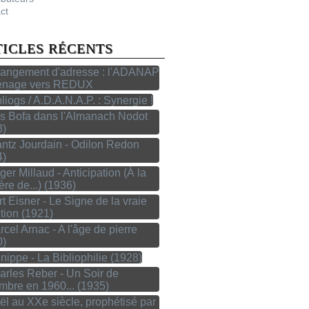
ct
TICLES RÉCENTS